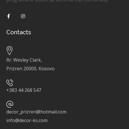
Contacts
Rr. Wesley Clark,
Prizren 20000, Kosovo
+
383 44 268 547
decor_prizren@hotmail.com
info@decor-ks.com