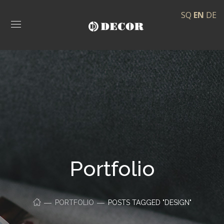
SQ
EN
DE
Portfolio
PORTFOLIO
POSTS TAGGED "DESIGN"