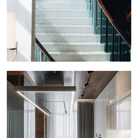
Adipiscing Elit
01 DYER TË DHOMAVE
/
02 DYER TË BLINDUARA