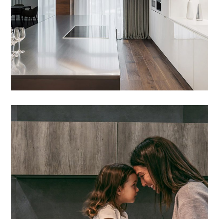
Lacus Puras
01 DYER TË DHOMAVE
/
03 LAMINAT/PARKET