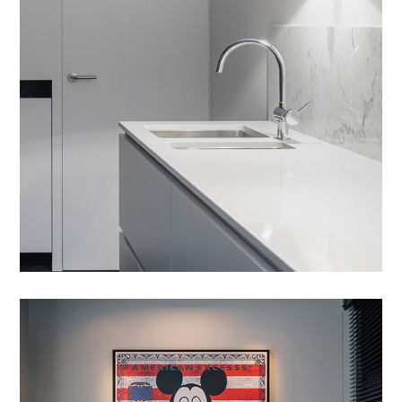
Etiam Pulvinar
01 DYER TË DHOMAVE
/
02 DYER TË BLINDUARA