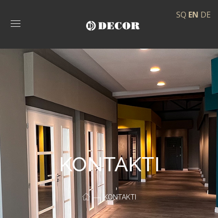
SQ
EN
DE
KONTAKTI
KONTAKTI