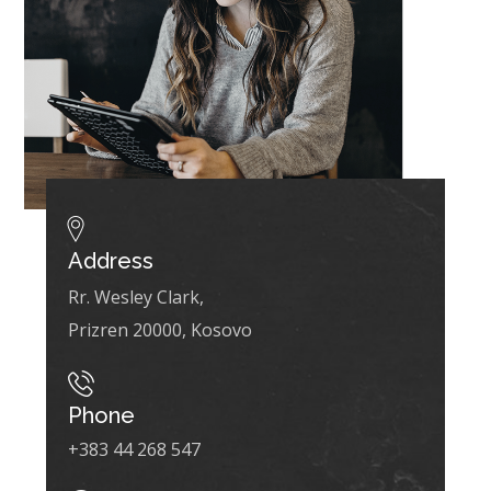
Address
Rr. Wesley Clark,
Prizren 20000, Kosovo
Phone
+
383 44 268 547