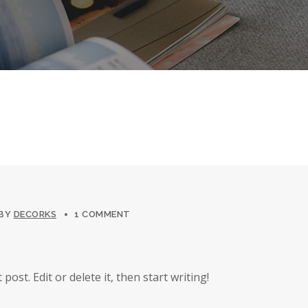
BY
DECORKS
1 COMMENT
ost. Edit or delete it, then start writing!